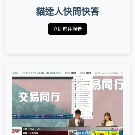
貓達人快問快答
立即前往觀看