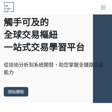
跳至內容
觸手可及的
全球交易樞紐
一站式交易學習平台
從技術分析到系統開發，助您掌握全鏈路交易
能力
開始體驗