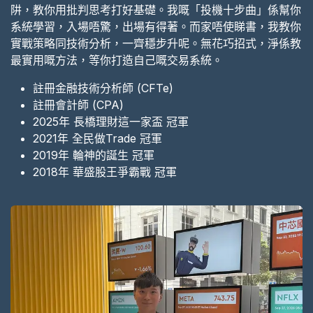
阱，教你用批判思考打好基礎。我嘅「投機十步曲」係幫你
系統學習，入場唔驚，出場有得著。而家唔使睇書，我教你
實戰策略同技術分析，一齊穩步升呢。無花巧招式，淨係教
最實用嘅方法，等你打造自己嘅交易系統。
註冊金融技術分析師 (CFTe)
註冊會計師 (CPA)
2025年 長橋理財這一家盃 冠軍
2021年 全民做Trade 冠軍
2019年 輪神的誕生 冠軍
2018年 華盛股王爭霸戰 冠軍