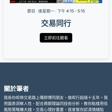
節目 · 逢星期一 · 下午 4:15 - 5:15
交易同行
立即前往觀看
關於筆者
我係你呢條交易路上嘅師傅同朋友，做呢行超過十五年。我
用圖表洞察人性，配合周期理論同技術分析，教你點樣用低
風險策略賺大錢。交易心理好重要，我會幫你認清情緒陷