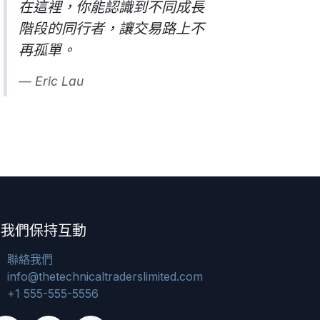
在這裡，你能認識到不同成長
階段的同行者，讓交易路上不
再孤單。
Eric Lau
與我們保持互動
聯絡我們
info@thetechnicaltraderslimited.com
+1 555-555-5556