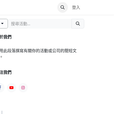
登入
VIP
將
於我們
用此段落撰寫有關你的活動或公司的簡短文
。
注我們