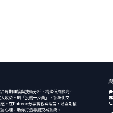
結合周期理論與技術分析，構建低風險高回
放大收益。創「投機十步曲」，系統化交
惑。在Patreon分享實戰與理論，涵蓋期權
交易心理，助你打造專屬交易系統。