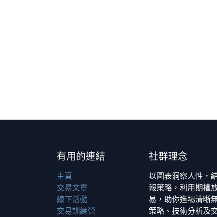
有用的連結
社群理念
主頁
以圖表洞察人性，
交易文章
報策略，利用期權
線下活動
易，助你進場清晰無
交易訓練營
策略、技術分析及