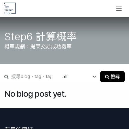
跳至內容
Step6 計算概率
概率規劃，提高交易成功機率
搜尋
No blog post yet.