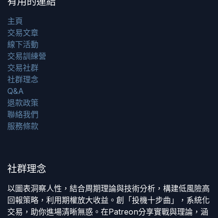
有用的連結
主頁
交易文章
線下活動
交易訓練營
交易社群
社群理念
Q&A
退款政策
聯絡我們
服務條款
社群理念
以圖表洞察人性，結合周期理論與技術分析，構建低風險高
回報策略，利用期權放大收益。創「投機十步曲」，系統化
交易，助你進場清晰無惑。在Patreon分享實戰與理論，涵