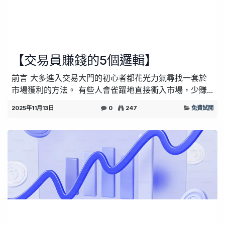
【交易員賺錢的5個邏輯】
前言 大多進入交易大門的初心者都花光力氣尋找一套於
市場獲利的方法。 有些人會雀躍地直接衝入市場，少賺...
2025年11月13日
0
247
免費試閱