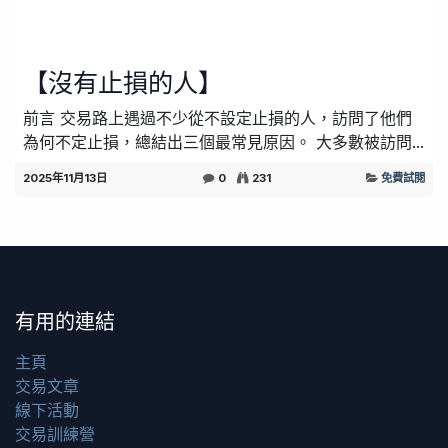
【沒有止損的人】
前言 交易路上遇過不少從不設定止損的人，訪問了他們
為何不定止損，總結出三個最常見原因。 大多數被訪問...
2025年11月13日
0
231
免費試閱
有用的連結
主頁
交易文章
線下活動
交易訓練營