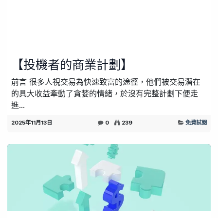
【投機者的商業計劃】
前言 很多人視交易為快速致富的途徑，他們被交易潛在
的具大收益牽動了貪婪的情緒，於沒有完整計劃下便走
進...
2025年11月13日
0
239
免費試閱