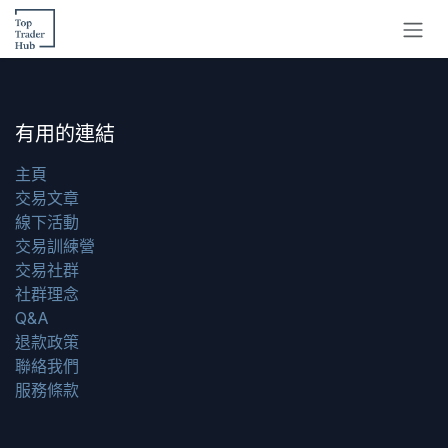
跳至內容
有用的連結
主頁
交易文章
線下活動
交易訓練營
交易社群
社群理念
Q&A
退款政策
聯絡我們
服務條款