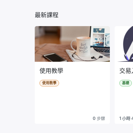
最新課程
使用教學
交易
使用教學
基礎
0
步驟
1 小時 