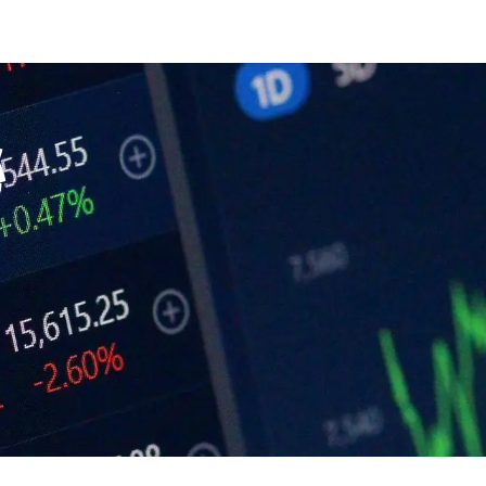
營
交易社群
社群理念
Q&A
交易機會
回測數據庫
VIP
秘