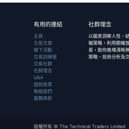
有用的連結
社群理念
主頁
以圖表洞察人性，
交易文章
報策略，利用期權
線下活動
易，助你進場清晰無
交易訓練營
策略、技術分析及
交易社群
社群理念
Q&A
退款政策
聯絡我們
服務條款
版權所有 © The Technical Traders Limited