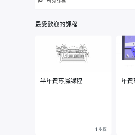
所有課程
最受歡迎的課程
半年費專屬課程
年費
1
步驟