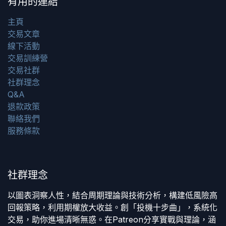
有用的連結
主頁
交易文章
線下活動
交易訓練營
交易社群
社群理念
Q&A
退款政策
聯絡我們
服務條款
社群理念
以圖表洞察人性，結合周期理論與技術分析，構建低風險高
回報策略，利用期權放大收益。創「投機十步曲」，系統化
交易，助你進場清晰無惑。在Patreon分享實戰與理論，涵