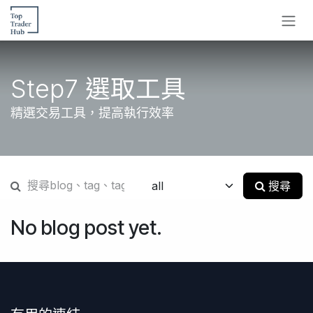
跳至內容
Step7 選取工具
精選交易工具，提高執行效率
搜尋
No blog post yet.