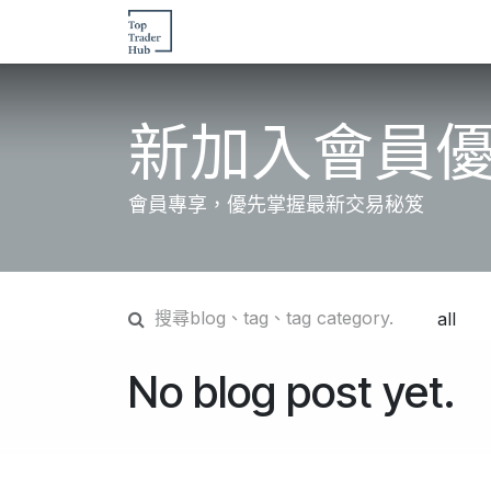
跳至內容
主頁
交易文章
活動
交易訓練
新加入會員
會員專享，優先掌握最新交易秘笈
No blog post yet.