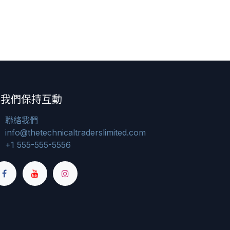
與我們保持互動
聯絡我們
info@thetechnicaltraderslimited.com
+1 555-555-5556