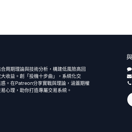
結合周期理論與技術分析，構建低風險高回
放大收益。創「投機十步曲」，系統化交
惑。在Patreon分享實戰與理論，涵蓋期權
交易心理，助你打造專屬交易系統。