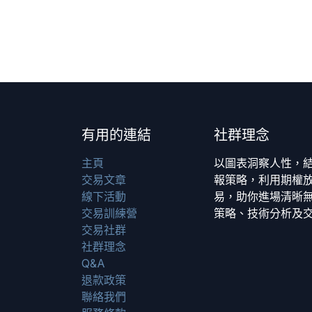
有用的連結
社群理念
主頁
以圖表洞察人性，
交易文章
報策略，利用期權
線下活動
易，助你進場清晰無
交易訓練營
策略、技術分析及
交易社群
社群理念
Q&A
退款政策
聯絡我們