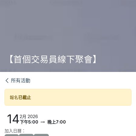
【首個交易員線下聚會】
所有活動
報名
已截止
14
2月 2026
下午5:00
晚上7:00
加入日曆：