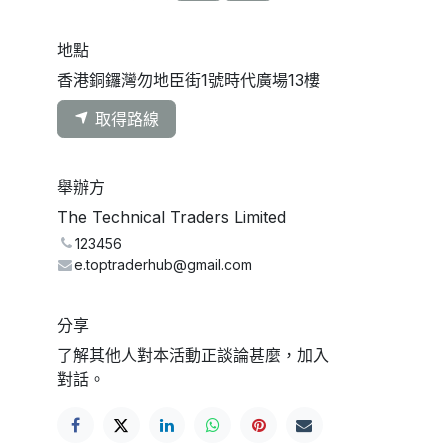
地點
香港銅鑼灣勿地臣街1號時代廣場13樓
取得路線
舉辦方
The Technical Traders Limited
123456
e.toptraderhub@gmail.com
分享
了解其他人對本活動正談論甚麼，加入
對話。